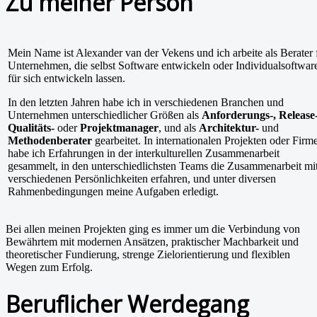
Zu meiner Person
Mein Name ist Alexander van der Vekens und ich arbeite als Berater 
Unternehmen, die selbst Software entwickeln oder Individualsoftwar
für sich entwickeln lassen.
In den letzten Jahren habe ich in verschiedenen Branchen und
Unternehmen unterschiedlicher Größen als
Anforderungs-, Release-
Qualitäts-
oder
Projektmanager
, und als
Architektur-
und
Methodenberater
gearbeitet. In internationalen Projekten oder Firm
habe ich Erfahrungen in der interkulturellen Zusammenarbeit
gesammelt, in den unterschiedlichsten Teams die Zusammenarbeit mi
verschiedenen Persönlichkeiten erfahren, und unter diversen
Rahmenbedingungen meine Aufgaben erledigt.
Bei allen meinen Projekten ging es immer um die Verbindung von
Bewährtem mit modernen Ansätzen, praktischer Machbarkeit und
theoretischer Fundierung, strenge Zielorientierung und flexiblen
Wegen zum Erfolg.
Beruflicher Werdegang