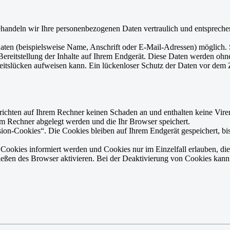
handeln wir Ihre personenbezogenen Daten vertraulich und entsprechen
ten (beispielsweise Name, Anschrift oder E-Mail-Adressen) möglich. 
 Bereitstellung der Inhalte auf Ihrem Endgerät. Diese Daten werden oh
eitslücken aufweisen kann. Ein lückenloser Schutz der Daten vor dem Zu
richten auf Ihrem Rechner keinen Schaden an und enthalten keine Viren
rem Rechner abgelegt werden und die Ihr Browser speichert.
on-Cookies“. Die Cookies bleiben auf Ihrem Endgerät gespeichert, bis
n Cookies informiert werden und Cookies nur im Einzelfall erlauben, d
ßen des Browser aktivieren. Bei der Deaktivierung von Cookies kann di