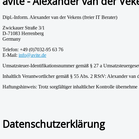
avite - Alexander van der Vek
Dipl.-Inform. Alexander van der Vekens (freier IT Berater)
Zwickauer Straße 3/1
D-71083 Herrenberg
Germany
Telefon: +49 (0)7032-95 63 76
E-Mail:
info@avite.de
Umsatzsteuer-Identifikationsnummer gemäß § 27 a Umsatzsteuerges
Inhaltlich Verantwortlicher gemäß § 55 Abs. 2 RStV: Alexander van 
Haftungshinweis: Trotz sorgfältiger inhaltlicher Kontrolle übernehme i
Datenschutzerklärung