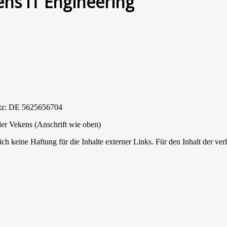
ens IT Engineering
etz: DE 5625656704
der Vekens (Anschrift wie oben)
ch keine Haftung für die Inhalte externer Links. Für den Inhalt der verl