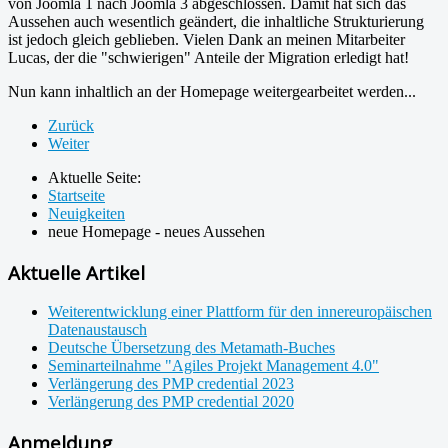
von Joomla 1 nach Joomla 3 abgeschlossen. Damit hat sich das
Aussehen auch wesentlich geändert, die inhaltliche Strukturierung
ist jedoch gleich geblieben. Vielen Dank an meinen Mitarbeiter
Lucas, der die "schwierigen" Anteile der Migration erledigt hat!
Nun kann inhaltlich an der Homepage weitergearbeitet werden...
Zurück
Weiter
Aktuelle Seite:
Startseite
Neuigkeiten
neue Homepage - neues Aussehen
Aktuelle Artikel
Weiterentwicklung einer Plattform für den innereuropäischen
Datenaustausch
Deutsche Übersetzung des Metamath-Buches
Seminarteilnahme "Agiles Projekt Management 4.0"
Verlängerung des PMP credential 2023
Verlängerung des PMP credential 2020
Anmeldung